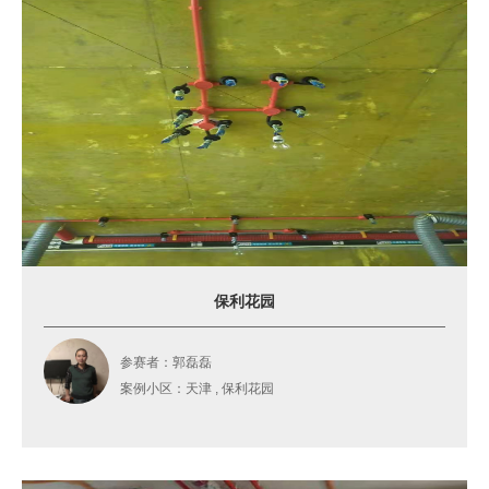
保利花园
参赛者：郭磊磊
案例小区：天津 , 保利花园