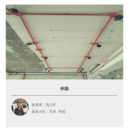
怀园
参赛者：高占民
案例小区：天津 , 怀园