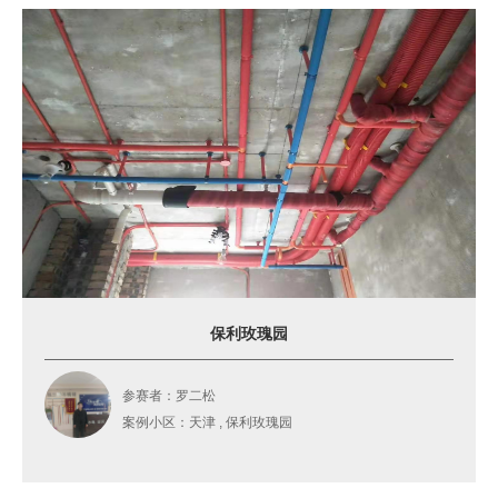
保利玫瑰园
参赛者：罗二松
案例小区：天津 , 保利玫瑰园