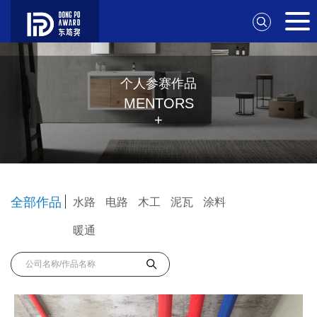
个人参赛作品
MENTORS
+
全部作品
水路
电路
木工
泥瓦
涂料
暖通