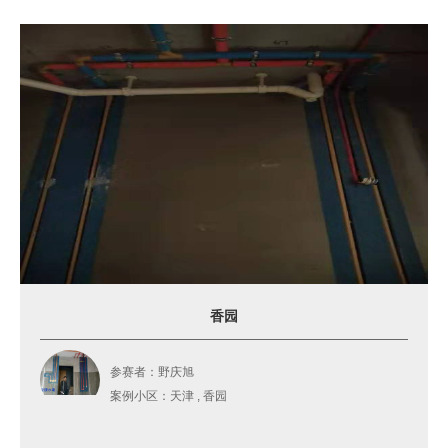
香园
参赛者：野庆旭
案例小区：天津 , 香园