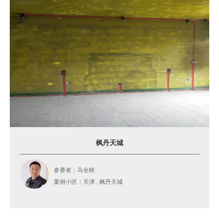
枫丹天城
参赛者：马全映
案例小区：天津 , 枫丹天城